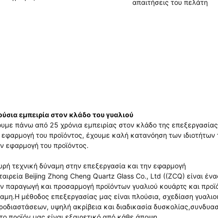
απαιτήσεις του πελάτη
ύσια εμπειρία στον κλάδο του γυαλιού
υμε πάνω από 25 χρόνια εμπειρίας στον κλάδο της επεξεργασίας
 εφαρμογή του προϊόντος, έχουμε καλή κατανόηση των ιδιοτήτων 
ν εφαρμογή του προϊόντος.
υρή τεχνική δύναμη στην επεξεργασία και την εφαρμογή
ταιρεία Beijing Zhong Cheng Quartz Glass Co., Ltd ((ZCQ) είναι 
ν παραγωγή και προσαρμογή προϊόντων γυαλιού κουάρτς και προϊό
αμη.Η μέθοδος επεξεργασίας μας είναι πλούσια, σχεδίαση γυαλιο
ροδιαστάσεων, υψηλή ακρίβεια και διαδικασία δυσκολίας,συνδυ
 το προϊόν μας είναι εξαιρετικό από κάθε άποψη.