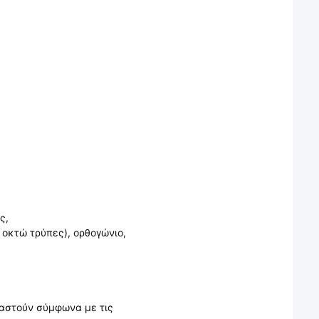
ς,
 οκτώ τρύπες), ορθογώνιο,
αστούν σύμφωνα με τις