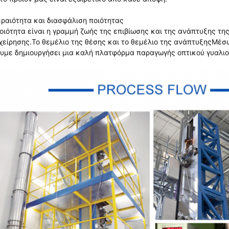
ραιότητα και διασφάλιση ποιότητας
οιότητα είναι η γραμμή ζωής της επιβίωσης και της ανάπτυξης της
χείρησης.Το θεμέλιο της θέσης και το θεμέλιο της ανάπτυξηςΜέ
υμε δημιουργήσει μια καλή πλατφόρμα παραγωγής οπτικού γυαλιού