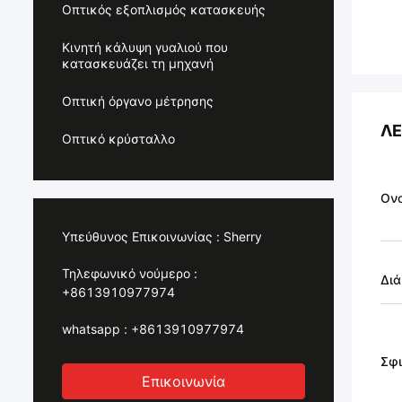
Οπτικός εξοπλισμός κατασκευής
Κινητή κάλυψη γυαλιού που
κατασκευάζει τη μηχανή
Οπτική όργανο μέτρησης
ΛΕ
Οπτικό κρύσταλλο
Ον
Υπεύθυνος Επικοινωνίας :
Sherry
Τηλεφωνικό νούμερο :
Διά
+8613910977974
whatsapp :
+8613910977974
Σφι
Επικοινωνία