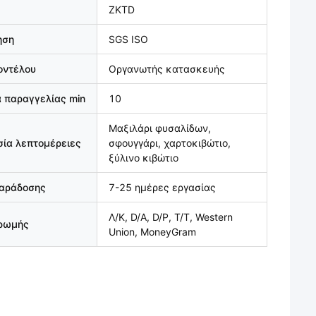
ZKTD
ηση
SGS ISO
οντέλου
Οργανωτής κατασκευής
 παραγγελίας min
10
Μαξιλάρι φυσαλίδων,
ία λεπτομέρειες
σφουγγάρι, χαρτοκιβώτιο,
ξύλινο κιβώτιο
παράδοσης
7-25 ημέρες εργασίας
Λ/Κ, D/A, D/P, T/T, Western
ηρωμής
Union, MoneyGram