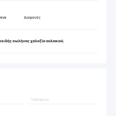
νεια
Διαφανές
χοειδής σωλήνας χαλαζία αυλακιού
,