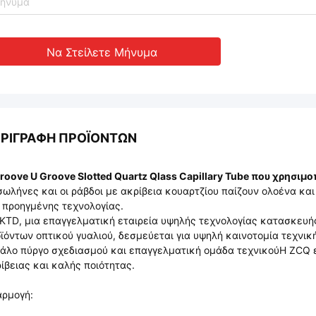
Να Στείλετε Μήνυμα
ΡΙΓΡΑΦΉ ΠΡΟΪΌΝΤΩΝ
roove U Groove Slotted Quartz Qlass Capillary Tube που χρησιμο
σωλήνες και οι ράβδοι με ακρίβεια κουαρτζίου παίζουν ολοένα κα
 προηγμένης τεχνολογίας.
KTD, μια επαγγελματική εταιρεία υψηλής τεχνολογίας κατασκευή
ϊόντων οπτικού γυαλιού, δεσμεύεται για υψηλή καινοτομία τεχνι
άλο πύργο σχεδιασμού και επαγγελματική ομάδα τεχνικούΗ ZCQ 
ίβειας και καλής ποιότητας.
ρμογή: