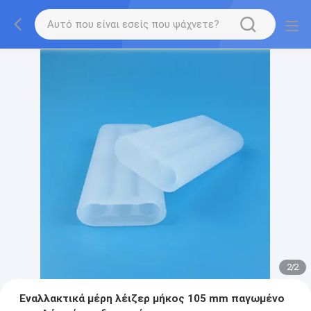
2
/
2
Εναλλακτικά μέρη λέιζερ μήκος 105 mm παγωμένο