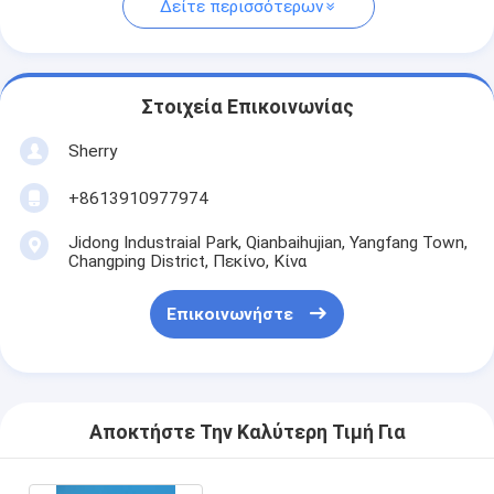
Δείτε περισσότερων
Στοιχεία Επικοινωνίας
Sherry
+8613910977974
Jidong Industraial Park, Qianbaihujian, Yangfang Town,
Changping District, Πεκίνο, Κίνα
Επικοινωνήστε
Αποκτήστε Την Καλύτερη Τιμή Για