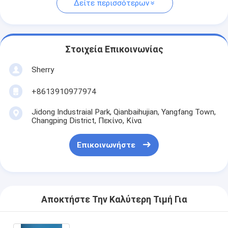
Δείτε περισσότερων
Στοιχεία Επικοινωνίας
Sherry
+8613910977974
Jidong Industraial Park, Qianbaihujian, Yangfang Town,
Changping District, Πεκίνο, Κίνα
Επικοινωνήστε
Αποκτήστε Την Καλύτερη Τιμή Για