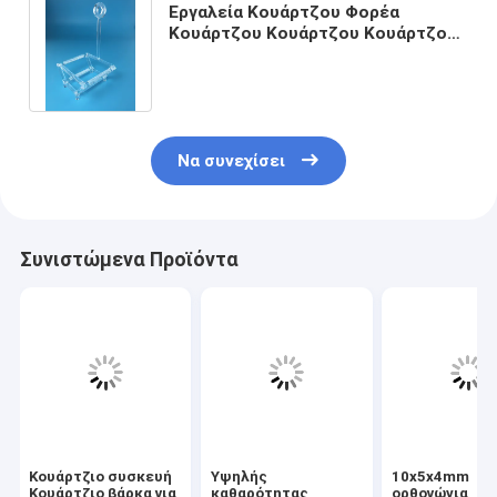
Εργαλεία Κουάρτζου Φορέα
Κουάρτζου Κουάρτζου Κουάρτζου
Πλοίο Κουάρτζου για διάχυση
Κουάρτζου
Να συνεχίσει
Συνιστώμενα Προϊόντα
Κουάρτζιο συσκευή
Υψηλής
10x5x4mm
Κουάρτζιο βάρκα για
καθαρότητας
ορθογώνια