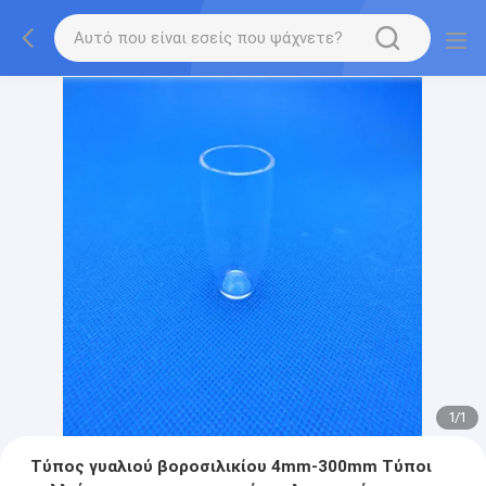
1
/
1
Τύπος γυαλιού βοροσιλικίου 4mm-300mm Τύποι