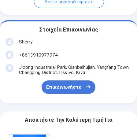
Δείτε περισσότερων
Στοιχεία Επικοινωνίας
Sherry
+8613910977974
Jidong Industraial Park, Qianbaihujian, Yangfang Town,
Changping District, Πεκίνο, Κίνα
Επικοινωνήστε
Αποκτήστε Την Καλύτερη Τιμή Για