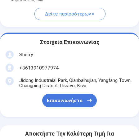
Δείτε περισσότερων
Στοιχεία Επικοινωνίας
Sherry
+8613910977974
Jidong Industraial Park, Qianbaihujian, Yangfang Town,
Changping District, Πεκίνο, Κίνα
Επικοινωνήστε
Αποκτήστε Την Καλύτερη Τιμή Για