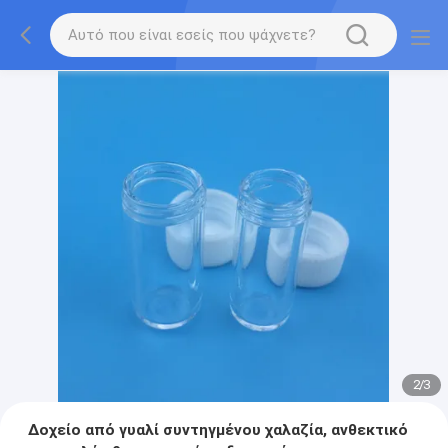
2
/
3
Δοχείο από γυαλί συντηγμένου χαλαζία, ανθεκτικό