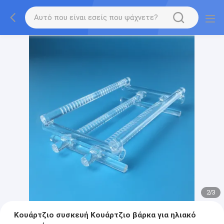
2
/
3
Κουάρτζιο συσκευή Κουάρτζιο βάρκα για ηλιακό