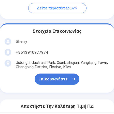
Δείτε περισσότερων
Στοιχεία Επικοινωνίας
Sherry
+8613910977974
Jidong Industraial Park, Qianbaihujian, Yangfang Town,
Changping District, Πεκίνο, Κίνα
Επικοινωνήστε
Αποκτήστε Την Καλύτερη Τιμή Για