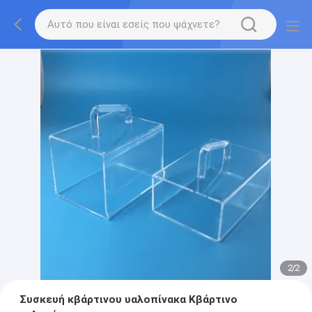
2
/
2
Συσκευή κβάρτινου υαλοπίνακα Κβάρτινο