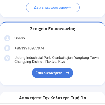
Δείτε περισσότερων
Στοιχεία Επικοινωνίας
Sherry
+8613910977974
Jidong Industraial Park, Qianbaihujian, Yangfang Town,
Changping District, Πεκίνο, Κίνα
Επικοινωνήστε
Αποκτήστε Την Καλύτερη Τιμή Για