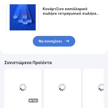
Κουάρτζινο καπιλλαρικό
σωλήνα τετραγωνικό σωλήνα
διαφανές αντοχή σε υψηλές
θερμοκρασίες
Να συνεχίσει
Συνιστώμενα Προϊόντα