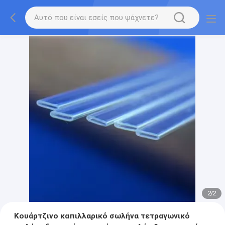
2
/
2
Κουάρτζινο καπιλλαρικό σωλήνα τετραγωνικό