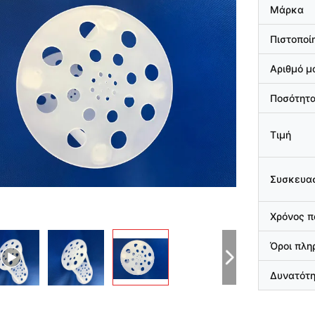
Μάρκα
Πιστοποί
Αριθμό μ
Ποσότητα
Τιμή
Συσκευασ
Χρόνος 
Όροι πλ
Δυνατότ