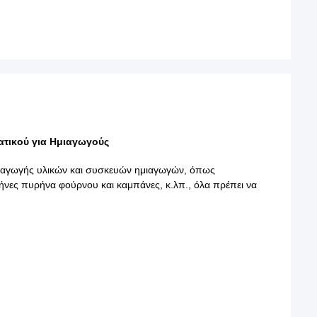
ατικού για Ημιαγωγούς
 παραγωγής υλικών και συσκευών ημιαγωγών, όπως
ήνες πυρήνα φούρνου και καμπάνες, κ.λπ., όλα πρέπει να