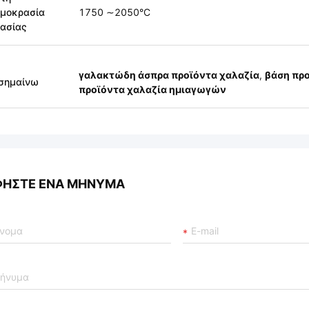
ρμοκρασία
1750 ∼2050°C
ασίας
γαλακτώδη άσπρα προϊόντα χαλαζία
,
βάση προ
σημαίνω
προϊόντα χαλαζία ημιαγωγών
ΦΉΣΤΕ ΈΝΑ ΜΉΝΥΜΑ