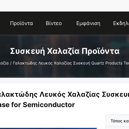
Προϊόντα
Βίντεο
Εμφάνιση
Εκδηλ
VR
Συσκευή Χαλαζία Προϊόντα
αζία
/
Γαλακτώδης Λευκός Χαλαζίας Συσκευή Quartz Products Ter
αλακτώδης Λευκός Χαλαζίας Συσκευή 
ase for Semiconductor
Τόπος κ