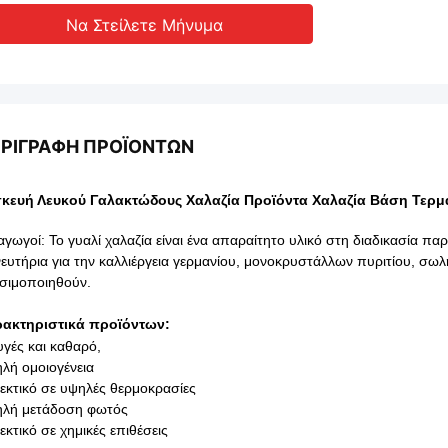
Να Στείλετε Μήνυμα
ΡΙΓΡΑΦΉ ΠΡΟΪΌΝΤΩΝ
κευή Λευκού Γαλακτώδους Χαλαζία Προϊόντα Χαλαζία Βάση Τερμ
αγωγοί: Το γυαλί χαλαζία είναι ένα απαραίτητο υλικό στη διαδικασία
ευτήρια για την καλλιέργεια γερμανίου, μονοκρυστάλλων πυριτίου, σωλ
σιμοποιηθούν.
ακτηριστικά προϊόντων:
υγές και καθαρό,
λή ομοιογένεια
εκτικό σε υψηλές θερμοκρασίες
λή μετάδοση φωτός
εκτικό σε χημικές επιθέσεις