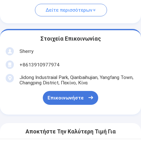
Δείτε περισσότερων
Στοιχεία Επικοινωνίας
Sherry
+8613910977974
Jidong Industraial Park, Qianbaihujian, Yangfang Town,
Changping District, Πεκίνο, Κίνα
Επικοινωνήστε
Αποκτήστε Την Καλύτερη Τιμή Για