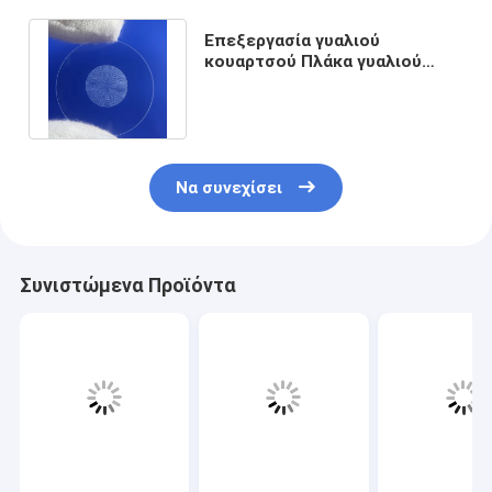
Επεξεργασία γυαλιού
κουαρτσού Πλάκα γυαλιού
κουαρτσού Διαφανής με
μικρές τρύπες
Να συνεχίσει
Συνιστώμενα Προϊόντα