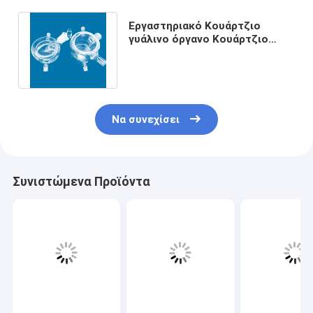
Εργαστηριακό Κουάρτζιο
γυάλινο όργανο Κουάρτζιο
συσκευή Υψηλή αντοχή σε
θερμότητα
Να συνεχίσει
Συνιστώμενα Προϊόντα