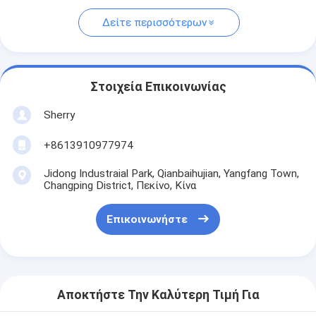
Δείτε περισσότερων
Στοιχεία Επικοινωνίας
Sherry
+8613910977974
Jidong Industraial Park, Qianbaihujian, Yangfang Town,
Changping District, Πεκίνο, Κίνα
Επικοινωνήστε
Αποκτήστε Την Καλύτερη Τιμή Για