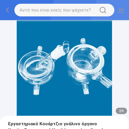
2
/
6
Εργαστηριακό Κουάρτζιο γυάλινο όργανο