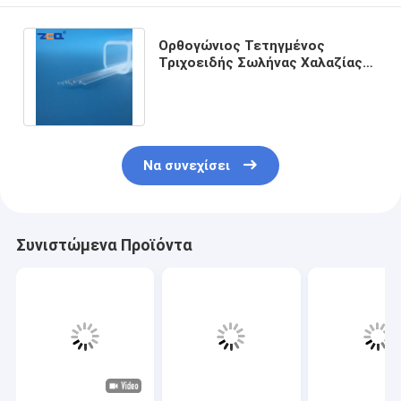
Ορθογώνιος Τετηγμένος
Τριχοειδής Σωλήνας Χαλαζίας
Υψηλή 2mm Υψηλή θερμική
σταθερότητα
Να συνεχίσει
Συνιστώμενα Προϊόντα