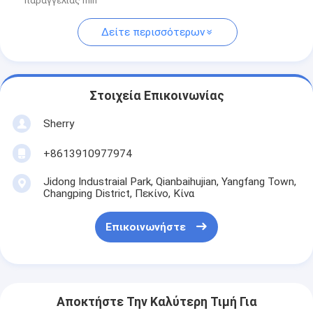
παραγγελίας min
Δείτε περισσότερων
Στοιχεία Επικοινωνίας
Sherry
+8613910977974
Jidong Industraial Park, Qianbaihujian, Yangfang Town,
Changping District, Πεκίνο, Κίνα
Επικοινωνήστε
Αποκτήστε Την Καλύτερη Τιμή Για