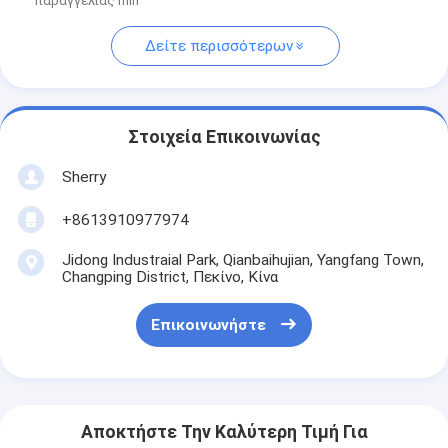
παραγγελίας min
Δείτε περισσότερων
Στοιχεία Επικοινωνίας
Sherry
+8613910977974
Jidong Industraial Park, Qianbaihujian, Yangfang Town,
Changping District, Πεκίνο, Κίνα
Επικοινωνήστε
Αποκτήστε Την Καλύτερη Τιμή Για