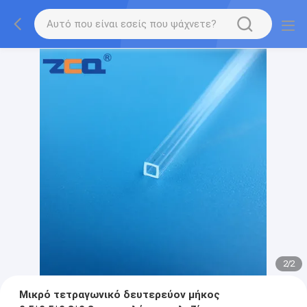
2
/
2
Μικρό τετραγωνικό δευτερεύον μήκος