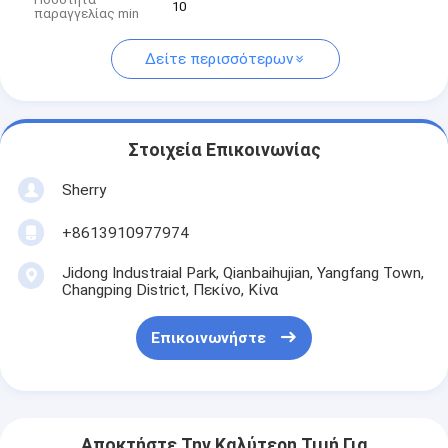
10
παραγγελίας min
Δείτε περισσότερων
Στοιχεία Επικοινωνίας
Sherry
+8613910977974
Jidong Industraial Park, Qianbaihujian, Yangfang Town,
Changping District, Πεκίνο, Κίνα
Επικοινωνήστε
Αποκτήστε Την Καλύτερη Τιμή Για