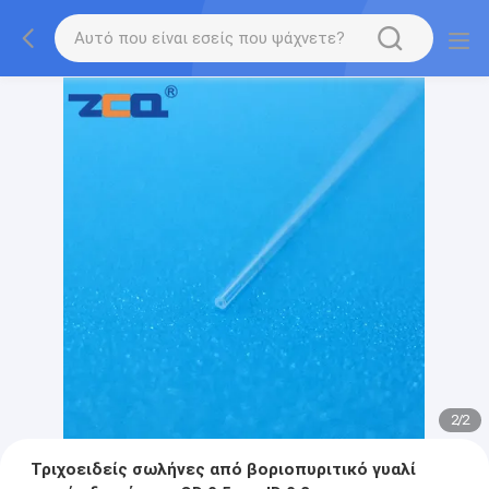
2
/
2
Τριχοειδείς σωλήνες από βοριοπυριτικό γυαλί