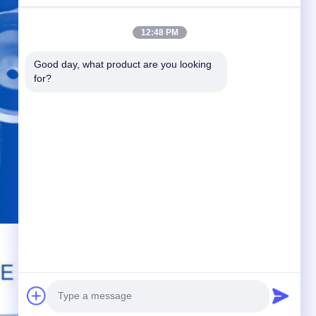
12:48 PM
Good day, what product are you looking 
for?