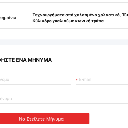
Τεχνουργήματα από χαλασμένο χαλαστικό
,
Τύ
σημαίνω
Κύλινδρο γυαλιού με κωνική τρύπα
ΦΉΣΤΕ ΈΝΑ ΜΉΝΥΜΑ
Να Στείλετε Μήνυμα