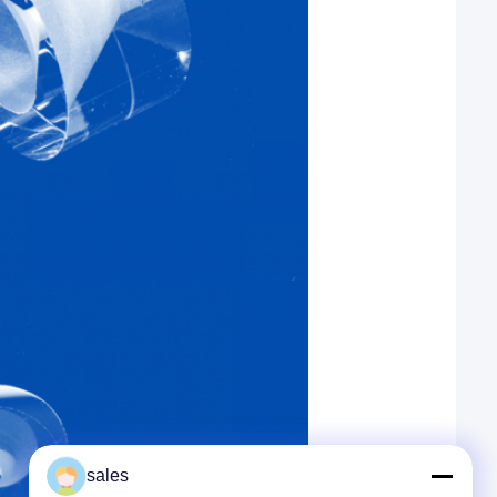
sales