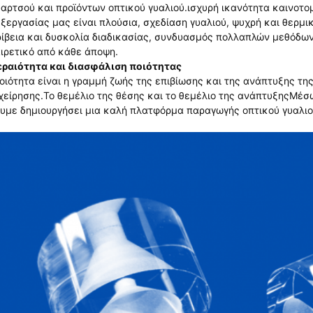
αρτσού και προϊόντων οπτικού γυαλιού.ισχυρή ικανότητα καινοτο
ξεργασίας μας είναι πλούσια, σχεδίαση γυαλιού, ψυχρή και θερμ
ίβεια και δυσκολία διαδικασίας, συνδυασμός πολλαπλών μεθόδων 
ιρετικό από κάθε άποψη.
ραιότητα και διασφάλιση ποιότητας
οιότητα είναι η γραμμή ζωής της επιβίωσης και της ανάπτυξης της
χείρησης.Το θεμέλιο της θέσης και το θεμέλιο της ανάπτυξηςΜέ
υμε δημιουργήσει μια καλή πλατφόρμα παραγωγής οπτικού γυαλιού