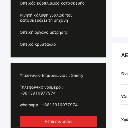
Οπτικός εξοπλισμός κατασκευής
Κινητή κάλυψη γυαλιού που
κατασκευάζει τη μηχανή
Οπτική όργανο μέτρησης
Οπτικό κρύσταλλο
ΛΕ
Όνο
Υπεύθυνος Επικοινωνίας :
Sherry
Τηλεφωνικό νούμερο :
+8613910977974
Υλι
whatsapp :
+8613910977974
Χρ
Επικοινωνία