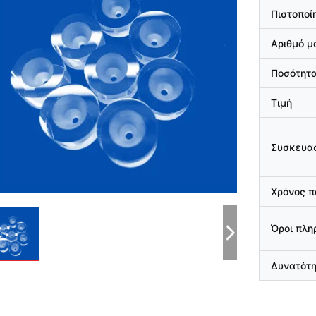
Πιστοποί
Αριθμό μ
Ποσότητα
Τιμή
Συσκευασ
Χρόνος 
Όροι πλ
Δυνατότ