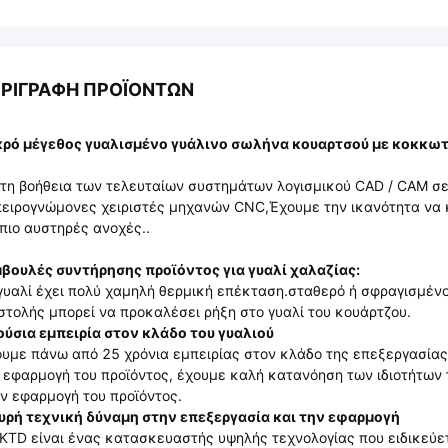
ΡΙΓΡΑΦΉ ΠΡΟΪΌΝΤΩΝ
ρό μέγεθος γυαλισμένο γυάλινο σωλήνα κουαρτσού με κοκκωτ
τη βοήθεια των τελευταίων συστημάτων λογισμικού CAD / CAM σ
ειρογνώμονες χειριστές μηχανών CNC,Έχουμε την ικανότητα να 
 πιο αυστηρές ανοχές..
βουλές συντήρησης προϊόντος για γυαλί χαλαζίας:
γυαλί έχει πολύ χαμηλή θερμική επέκταση.σταθερό ή σφραγισμένο
στολής μπορεί να προκαλέσει ρήξη στο γυαλί του κουάρτζου.
ύσια εμπειρία στον κλάδο του γυαλιού
υμε πάνω από 25 χρόνια εμπειρίας στον κλάδο της επεξεργασίας
 εφαρμογή του προϊόντος, έχουμε καλή κατανόηση των ιδιοτήτων 
ν εφαρμογή του προϊόντος.
υρή τεχνική δύναμη στην επεξεργασία και την εφαρμογή
KTD είναι ένας κατασκευαστής υψηλής τεχνολογίας που ειδικεύε