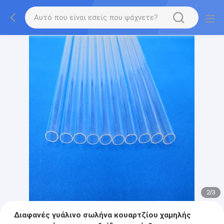
2
/
3
Διαφανές γυάλινο σωλήνα κουαρτζίου χαμηλής