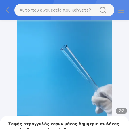
2
/
2
Σαφής στρογγυλός ναρκωμένος δημήτριο σωλήνας