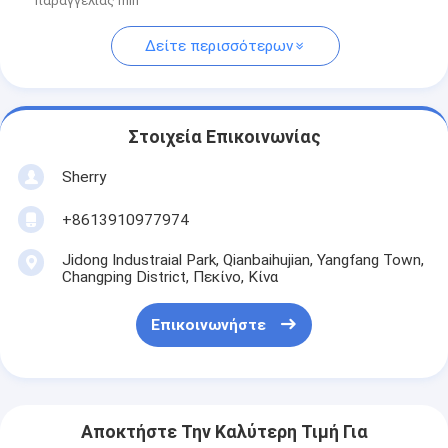
παραγγελίας min
Δείτε περισσότερων
Στοιχεία Επικοινωνίας
Sherry
+8613910977974
Jidong Industraial Park, Qianbaihujian, Yangfang Town,
Changping District, Πεκίνο, Κίνα
Επικοινωνήστε
Αποκτήστε Την Καλύτερη Τιμή Για