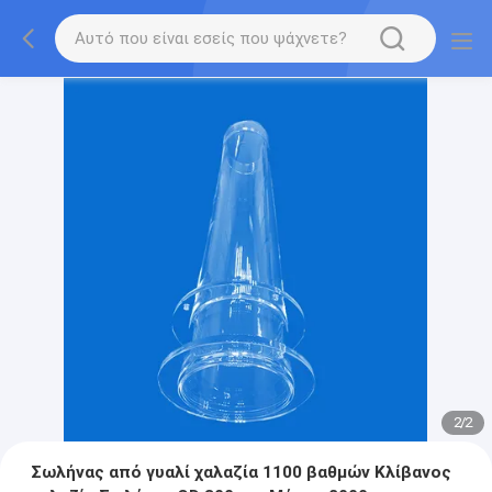
2
/
2
Σωλήνας από γυαλί χαλαζία 1100 βαθμών Κλίβανος