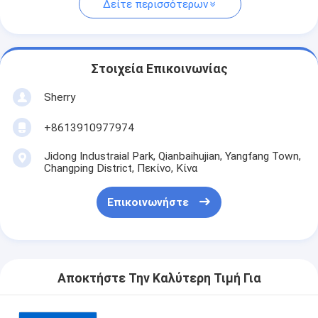
Δείτε περισσότερων
Στοιχεία Επικοινωνίας
Sherry
+8613910977974
Jidong Industraial Park, Qianbaihujian, Yangfang Town,
Changping District, Πεκίνο, Κίνα
Επικοινωνήστε
Αποκτήστε Την Καλύτερη Τιμή Για