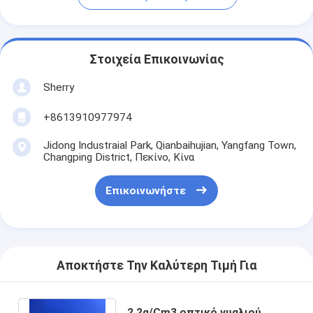
Στοιχεία Επικοινωνίας
Sherry
+8613910977974
Jidong Industraial Park, Qianbaihujian, Yangfang Town,
Changping District, Πεκίνο, Κίνα
Επικοινωνήστε
Αποκτήστε Την Καλύτερη Τιμή Για
2.2g/Cm3 οπτικό γυαλιού