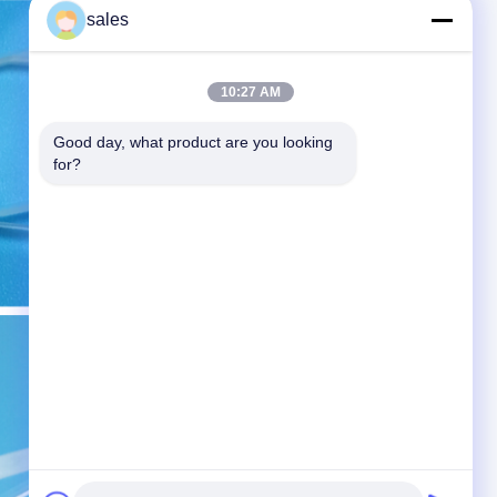
sales
10:27 AM
Good day, what product are you looking 
for?