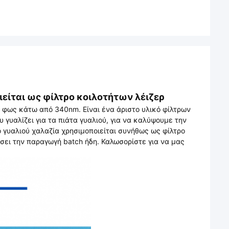
είται ως φίλτρο κοιλοτήτων λέιζερ
V φως κάτω από 340nm. Είναι ένα άριστο υλικό φίλτρων
 γυαλίζει για τα πιάτα γυαλιού, για να καλύψουμε την
ο γυαλιού χαλαζία χρησιμοποιείται συνήθως ως φίλτρο
ήσει την παραγωγή batch ήδη. Καλωσορίστε για να μας