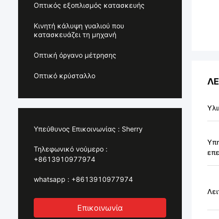
Οπτικός εξοπλισμός κατασκευής
Κινητή κάλυψη γυαλιού που
κατασκευάζει τη μηχανή
Οπτική όργανο μέτρησης
Οπτικό κρύσταλλο
ΛΕ
Υλι
Υπεύθυνος Επικοινωνίας :
Sherry
Υπ
Τηλεφωνικό νούμερο :
επε
+8613910977974
whatsapp :
+8613910977974
Λει
Επικοινωνία