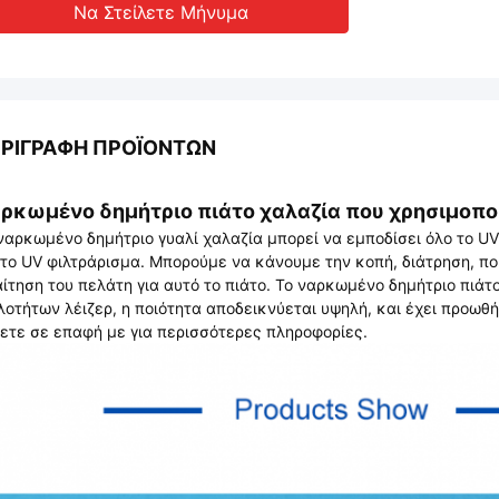
Να Στείλετε Μήνυμα
ΡΙΓΡΑΦΉ ΠΡΟΪΌΝΤΩΝ
ρκωμένο δημήτριο πιάτο χαλαζία που χρησιμοποι
ναρκωμένο δημήτριο γυαλί χαλαζία μπορεί να εμποδίσει όλο το U
 το UV φιλτράρισμα. Μπορούμε να κάνουμε την κοπή, διάτρηση, που
ίτηση του πελάτη για αυτό το πιάτο. Το ναρκωμένο δημήτριο πιάτ
λοτήτων λέιζερ, η ποιότητα αποδεικνύεται υψηλή, και έχει προωθ
ετε σε επαφή με για περισσότερες πληροφορίες.