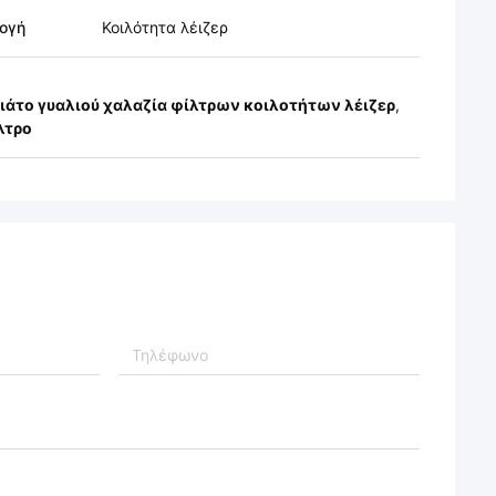
ογή
Κοιλότητα λέιζερ
ιάτο γυαλιού χαλαζία φίλτρων κοιλοτήτων λέιζερ
,
λτρο