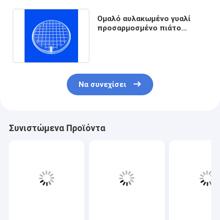
Ομαλό αυλακωμένο γυαλί
προσαρμοσμένο πιάτο
σχέδιο χαλαζία κατεργασίας
Να συνεχίσει
Συνιστώμενα Προϊόντα