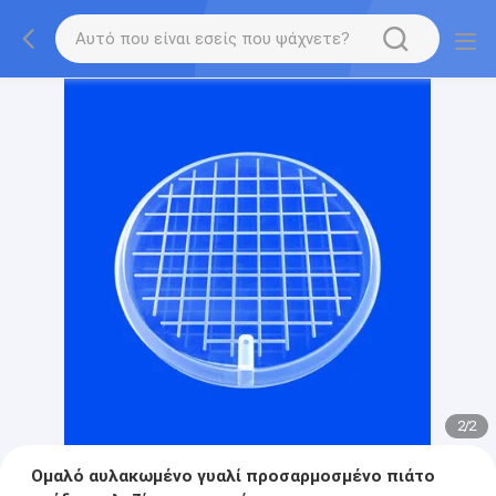
2
/
2
Ομαλό αυλακωμένο γυαλί προσαρμοσμένο πιάτο