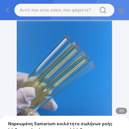
2
/
5
Ναρκωμένη Samarium κοιλότητα σωλήνων ροής