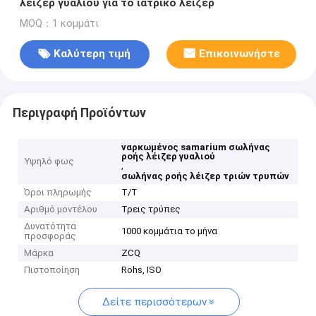
λέιζερ γυαλιού για το ιατρικό λέιζερ
MOQ：1 κομμάτι
Καλύτερη τιμή
Επικοινωνήστε
Περιγραφή Προϊόντων
ναρκωμένος samarium σωλήνας
ροής λέιζερ γυαλιού
Υψηλό φως
,
σωλήνας ροής λέιζερ τριών τρυπών
Όροι πληρωμής
T/T
Αριθμό μοντέλου
Τρεις τρύπες
Δυνατότητα
1000 κομμάτια το μήνα
προσφοράς
Μάρκα
ZCQ
Πιστοποίηση
Rohs, ISO
Δείτε περισσότερων