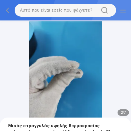
2
/
7
Μισός στρογγυλός υψηλής θερμοκρασίας