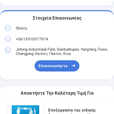
Στοιχεία Επικοινωνίας
Sherry
+8613910977974
Jidong Industraial Park, Qianbaihujian, Yangfang Town,
Changping District, Πεκίνο, Κίνα
Επικοινωνήστε
Αποκτήστε Την Καλύτερη Τιμή Για
Επεξεργασία της ειδικής