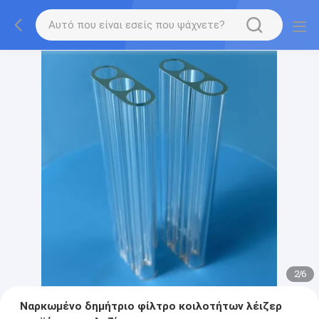
2
/
6
Ναρκωμένο δημήτριο φίλτρο κοιλοτήτων λέιζερ