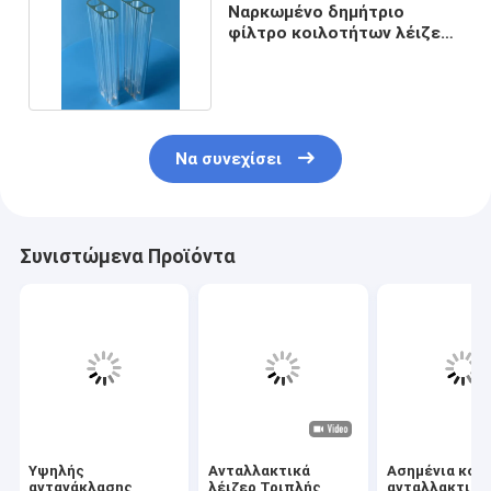
Ναρκωμένο δημήτριο
φίλτρο κοιλοτήτων λέιζερ
προϊόντων χαλαζία
Να συνεχίσει
Συνιστώμενα Προϊόντα
Υψηλής
Ανταλλακτικά
Ασημένια κοι
αντανάκλασης
λέιζερ Τριπλής
ανταλλακτικώ