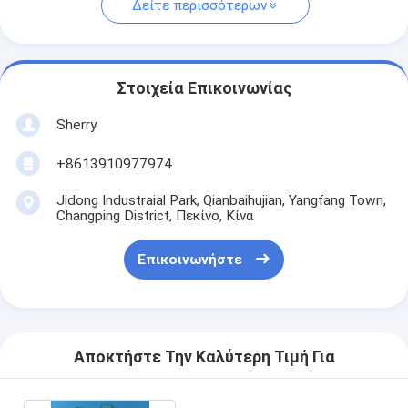
Δείτε περισσότερων
Στοιχεία Επικοινωνίας
Sherry
+8613910977974
Jidong Industraial Park, Qianbaihujian, Yangfang Town,
Changping District, Πεκίνο, Κίνα
Επικοινωνήστε
Αποκτήστε Την Καλύτερη Τιμή Για