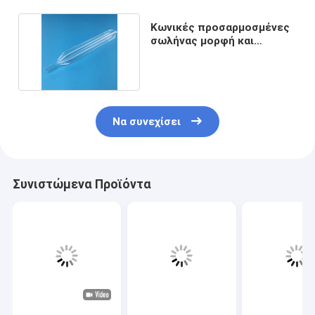
Κωνικές προσαρμοσμένες
σωλήνας μορφή και
διάσταση χαλαζία
Να συνεχίσει
Συνιστώμενα Προϊόντα