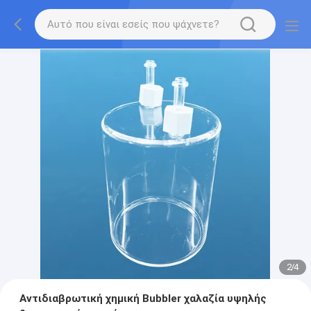
2
/
4
Αντιδιαβρωτική χημική Bubbler χαλαζία υψηλής