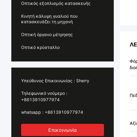
Οπτικός εξοπλισμός κατασκευής
Κινητή κάλυψη γυαλιού που
κατασκευάζει τη μηχανή
Οπτική όργανο μέτρησης
ΛΕ
Οπτικό κρύσταλλο
Φόρ
δια
Υπεύθυνος Επικοινωνίας :
Sherry
Τηλεφωνικό νούμερο :
Πεδ
+8613910977974
whatsapp :
+8613910977974
Αξί
Επικοινωνία