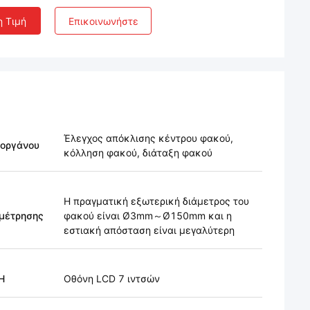
η Τιμή
Επικοινωνήστε
Έλεγχος απόκλισης κέντρου φακού,
 οργάνου
κόλληση φακού, διάταξη φακού
Η πραγματική εξωτερική διάμετρος του
 μέτρησης
φακού είναι Ø3mm～Ø150mm και η
εστιακή απόσταση είναι μεγαλύτερη
Η
Οθόνη LCD 7 ιντσών