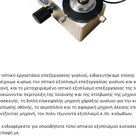
 οπτικό εργοστάσιο επεξεργασίας γυαλιού, ειδικευτήκαμε επίσης
έχουμε κυρίως τον οπτικό εξοπλισμό επεξεργασίας γυαλιού και 
ανή, και το μεταχειρισμένο οπτικό εξοπλισμό επεξεργασίας της Ι
ισιώνονται περιτύλιξη της λείανσης και της στίλβωσης της μηχαν
ασκευής, τη διπλή επικεφαλής μηχανή χάραξης γυαλιού για την κ
ύπωσης οθόνης, το αεροπλάνο και τη σφαιρική μηχανή άλεσης επ
νίζοντας μηχανή, τον πολυ τέμνοντα εξοπλισμό κ.λπ. καλωδίων.
 ενδιαφέρεστε για οποιοδήποτε τύπο οπτικού εξοπλισμού κατασκ
επαφή με.