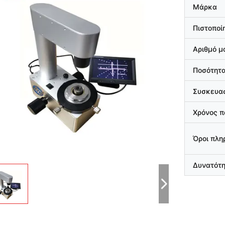
Μάρκα
Πιστοποί
Αριθμό μ
Ποσότητα
Συσκευασ
Χρόνος 
Όροι πλ
Δυνατότ