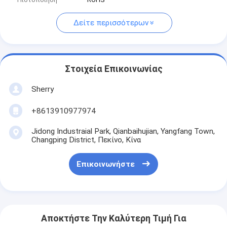
Δείτε περισσότερων
Στοιχεία Επικοινωνίας
Sherry
+8613910977974
Jidong Industraial Park, Qianbaihujian, Yangfang Town,
Changping District, Πεκίνο, Κίνα
Επικοινωνήστε
Αποκτήστε Την Καλύτερη Τιμή Για