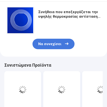
Συνήθεια που επεξεργάζεται την
υψηλής θερμοκρασίας αντίσταση
υψηλής ακρίβειας μερών γυαλιού
χαλαζία στη μηχανή
Να συνεχίσει
Συνιστώμενα Προϊόντα