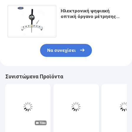
Ηλεκτρονική ψηφιακή
οπτική όργανο μέτρησης
R50 μετρητών ακτίνας
Να συνεχίσει
Συνιστώμενα Προϊόντα