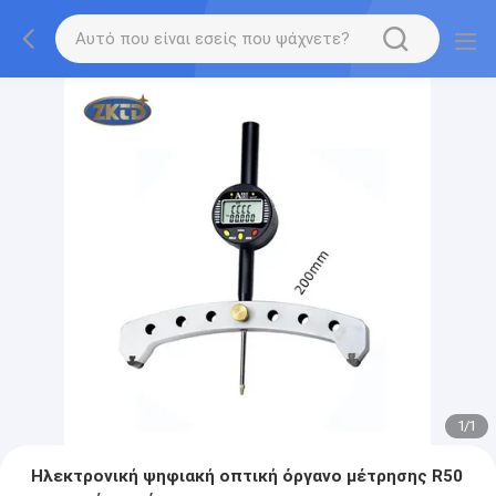
1
/
1
Ηλεκτρονική ψηφιακή οπτική όργανο μέτρησης R50