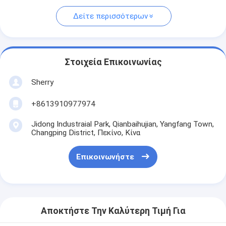
Δείτε περισσότερων
Στοιχεία Επικοινωνίας
Sherry
+8613910977974
Jidong Industraial Park, Qianbaihujian, Yangfang Town,
Changping District, Πεκίνο, Κίνα
Επικοινωνήστε
Αποκτήστε Την Καλύτερη Τιμή Για