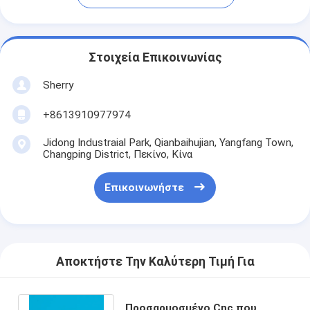
Στοιχεία Επικοινωνίας
Sherry
+8613910977974
Jidong Industraial Park, Qianbaihujian, Yangfang Town,
Changping District, Πεκίνο, Κίνα
Επικοινωνήστε
Αποκτήστε Την Καλύτερη Τιμή Για
Προσαρμοσμένο Cnc που