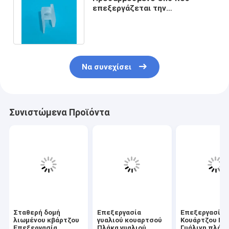
επεξεργάζεται την
επεξεργασία μερών γυαλιού
χαλαζία στη μηχανή
Να συνεχίσει
Συνιστώμενα Προϊόντα
Σταθερή δομή
Επεξεργασία
Επεξεργασία
λιωμένου κβάρτζου
γυαλιού κουαρτσού
Κουάρτζου Γυ
Επεξεργασία
Πλάκα γυαλιού
Γυάλινη πλάκ