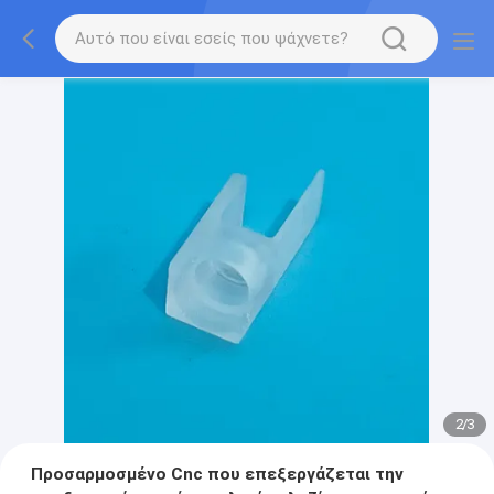
2
/
3
Προσαρμοσμένο Cnc που επεξεργάζεται την