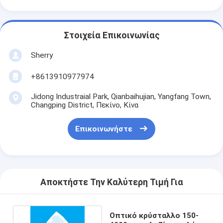
Στοιχεία Επικοινωνίας
Sherry
+8613910977974
Jidong Industraial Park, Qianbaihujian, Yangfang Town,
Changping District, Πεκίνο, Κίνα
Επικοινωνήστε
Αποκτήστε Την Καλύτερη Τιμή Για
Οπτικό κρύσταλλο 150-