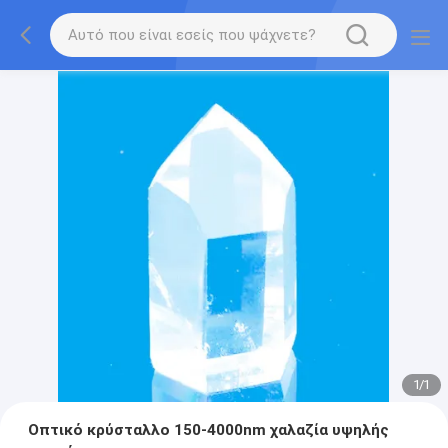
1
/
1
Οπτικό κρύσταλλο 150-4000nm χαλαζία υψηλής