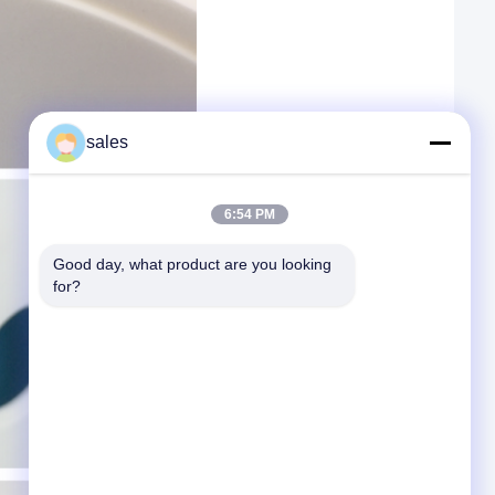
sales
6:54 PM
Good day, what product are you looking 
for?