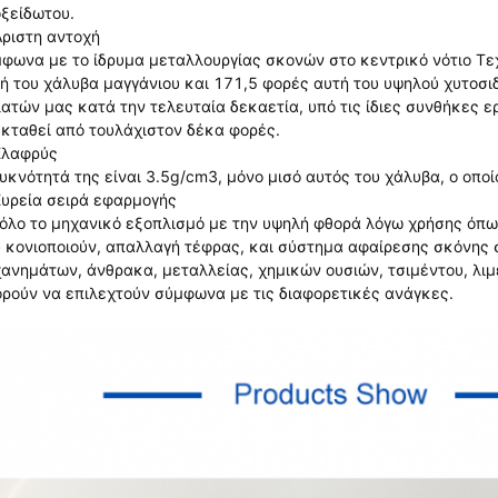
ξείδωτου.
Άριστη αντοχή
φωνα με το ίδρυμα μεταλλουργίας σκονών στο κεντρικό νότιο Τεχ
ή του χάλυβα μαγγάνιου και 171,5 φορές αυτή του υψηλού χυτοσ
ατών μας κατά την τελευταία δεκαετία, υπό τις ίδιες συνθήκες ε
κταθεί από τουλάχιστον δέκα φορές.
Ελαφρύς
υκνότητά της είναι 3.5g/cm3, μόνο μισό αυτός του χάλυβα, ο οποί
Ευρεία σειρά εφαρμογής
 όλο το μηχανικό εξοπλισμό με την υψηλή φθορά λόγω χρήσης όπω
 κονιοποιούν, απαλλαγή τέφρας, και σύστημα αφαίρεσης σκόνης σ
ανημάτων, άνθρακα, μεταλλείας, χημικών ουσιών, τσιμέντου, λιμ
ρούν να επιλεχτούν σύμφωνα με τις διαφορετικές ανάγκες.