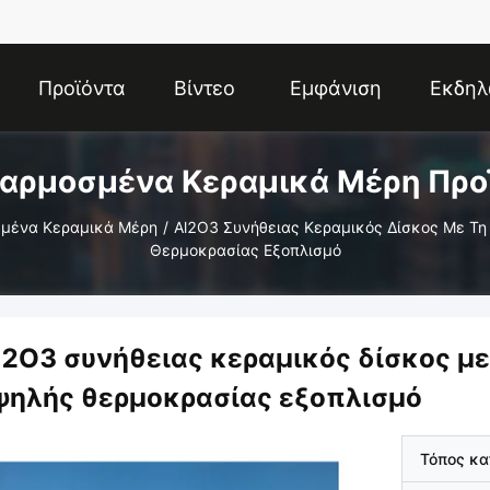
Προϊόντα
Βίντεο
Εμφάνιση
Εκδηλ
αρμοσμένα Κεραμικά Μέρη Προ
VR
μένα Κεραμικά Μέρη
/
Al2O3 Συνήθειας Κεραμικός Δίσκος Με Τη
Θερμοκρασίας Εξοπλισμό
l2O3 συνήθειας κεραμικός δίσκος με
ψηλής θερμοκρασίας εξοπλισμό
Τόπος κ