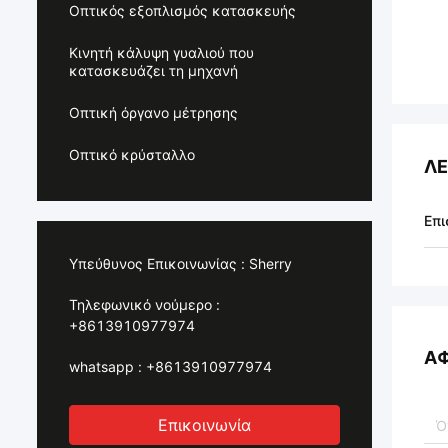
Οπτικός εξοπλισμός κατασκευής
Κινητή κάλυψη γυαλιού που
κατασκευάζει τη μηχανή
Οπτική όργανο μέτρησης
Οπτικό κρύσταλλο
ΛΕ
Επι
Υπεύθυνος Επικοινωνίας :
Sherry
Τηλεφωνικό νούμερο :
+8613910977974
Α
whatsapp :
+8613910977974
Επικοινωνία