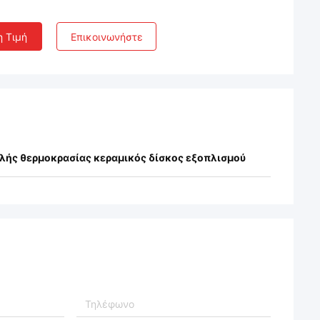
η Τιμή
Επικοινωνήστε
λής θερμοκρασίας κεραμικός δίσκος εξοπλισμού