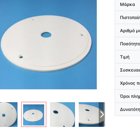
Μάρκα
Πιστοποί
Αριθμό μ
Ποσότητα
Τιμή
Συσκευασ
Χρόνος 
Όροι πλ
Δυνατότ