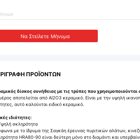
Να Στείλετε Μήνυμα
ΡΙΓΡΑΦΉ ΠΡΟΪΌΝΤΩΝ
αμικός δίσκος συνήθειας με τις τρύπες που χρησιμοποιούνται
μέρος αποτελείται από Al2O3 κεραμικό. Είναι με την υψηλή ικανοπ
ότητες, αυτό καλούνται ειδικό κεραμικό.
κές ιδιότητες:
Υψηλή σκληρότητα
φωνα με το ίδρυμα της Σαγκάη έρευνας πυριτικών αλάτων, κινεζι
ηρότητα HRA80-90 είναι δεύτερη μόνο στο διαμάντι και υπερβαίνε