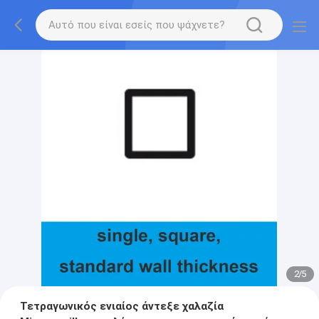
2
/
5
Τετραγωνικός ενιαίος άντεξε χαλαζία