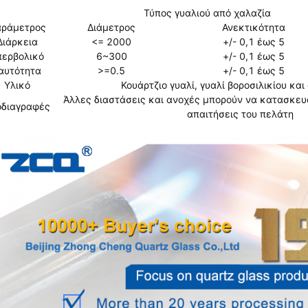
Τύπος γυαλιού από χαλαζία
ράμετρος
Διάμετρος
Ανεκτικότητα
Διάρκεια
<= 2000
+/- 0,1 έως 5
περβολικό
6~300
+/- 0,1 έως 5
αυτότητα
>=0.5
+/- 0,1 έως 5
Υλικό
Κουάρτζιο γυαλί, γυαλί βοροσιλικίου και
Άλλες διαστάσεις και ανοχές μπορούν να κατασκευ
οδιαγραφές
απαιτήσεις του πελάτη