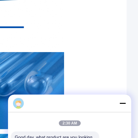
sales
2:30 AM
Good day, what product are you looking 