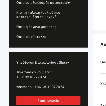
Οπτικός εξοπλισμός κατασκευής
Κινητή κάλυψη γυαλιού που
κατασκευάζει τη μηχανή
Οπτική όργανο μέτρησης
Οπτικό κρύσταλλο
ΛΕ
Όνο
Υπεύθυνος Επικοινωνίας :
Sherry
Τηλεφωνικό νούμερο :
+8613910977974
Χρ
whatsapp :
+8613910977974
Επικοινωνία
Ακρ