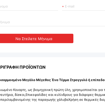
Να Στείλετε Μήνυμα
ΡΙΓΡΑΦΉ ΠΡΟΪΌΝΤΩΝ
οσαρμοσμένο Μεγάλο Μέγεθος Ένα Τέρμα Στρογγυλό ή επίπεδο
λιωμένο Κουαρτς, ως βιομηχανική πρώτη ύλη, χρησιμοποιείται γ
ευτήρια, δίσκοι,Επικεφαλίδες και κυλίνδρους για διάφορες θερμι
περιλαμβανομένης της παραγωγής χάλυβαΧρήση σε θερμικές διε