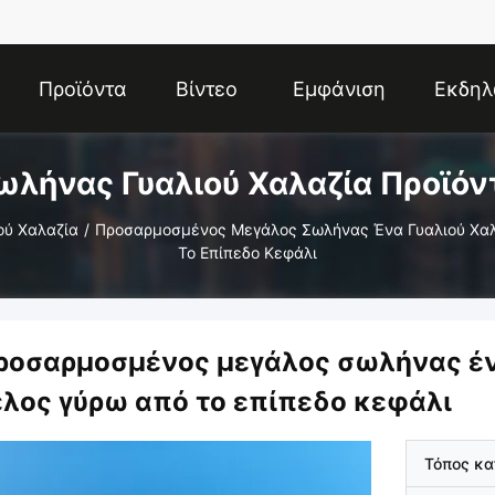
Προϊόντα
Βίντεο
Εμφάνιση
Εκδηλ
ωλήνας Γυαλιού Χαλαζία Προϊόν
VR
ού Χαλαζία
/
Προσαρμοσμένος Μεγάλος Σωλήνας Ένα Γυαλιού Χαλ
Το Επίπεδο Κεφάλι
ροσαρμοσμένος μεγάλος σωλήνας έν
έλος γύρω από το επίπεδο κεφάλι
Τόπος κ