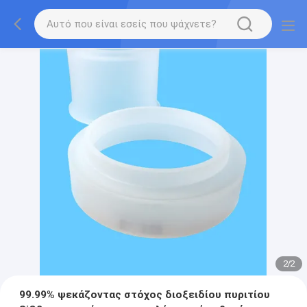
2
/
2
99.99% ψεκάζοντας στόχος διοξειδίου πυριτίου