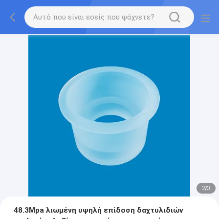
2
/
3
48.3Mpa λιωμένη υψηλή επίδοση δαχτυλιδιών