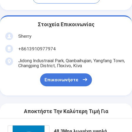
Στοιχεία Επικοινωνίας
Sherry
+8613910977974
Jidong Industraial Park, Qianbaihujian, Yangfang Town,
Changping District, Πεκίνο, Κίνα
Επικοινωνήστε
Αποκτήστε Την Καλύτερη Τιμή Για
48.3Mpa λιωμένη υψηλή