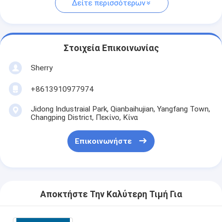
Δείτε περισσότερων
Στοιχεία Επικοινωνίας
Sherry
+8613910977974
Jidong Industraial Park, Qianbaihujian, Yangfang Town,
Changping District, Πεκίνο, Κίνα
Επικοινωνήστε
Αποκτήστε Την Καλύτερη Τιμή Για