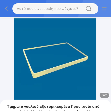
2
/
2
Τμήματα γυαλιού εξατομικευμένα Προστασία από