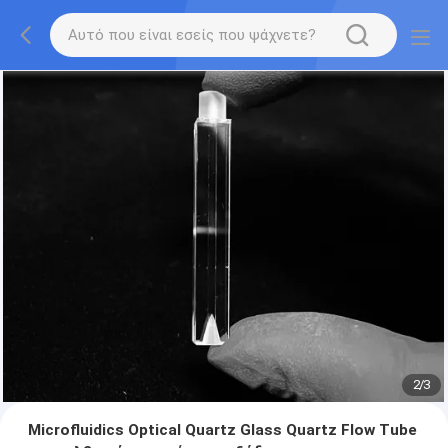
2
/
3
Microfluidics Optical Quartz Glass Quartz Flow Tube