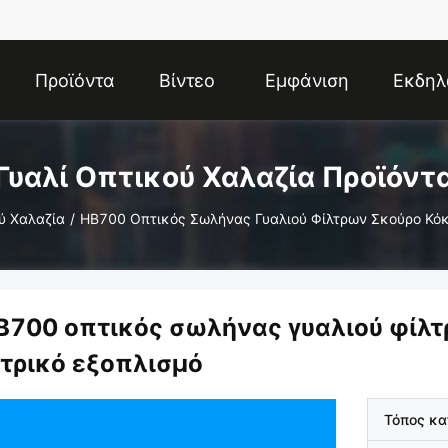
Προϊόντα
Βίντεο
Εμφάνιση
Εκδηλ
VR
Γυαλί Οπτικού Χαλαζία Προϊόντ
ύ Χαλαζία
/
HB700 Οπτικός Σωλήνας Γυαλιού Φίλτρων Σκούρο Κόκκ
B700 οπτικός σωλήνας γυαλιού φίλτ
ατρικό εξοπλισμό
Τόπος κ