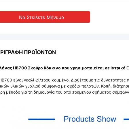
Να Στείλετε Μήνυμα
ΡΙΓΡΑΦΉ ΠΡΟΪΌΝΤΩΝ
ήνας HB700 Σκούρο Κόκκινο που χρησιμοποιείται σε Ιατρικό 
HB700 είναι γυαλί φίλτρου κομμένο. Διαθέτουμε τις δυνατότητες
ικών υλικών γυαλιού σύμφωνα με σχέδια πελατών. Κοπή, διάτρηση
ρη μέθοδο για τη δημιουργία του απαιτούμενου σχήματος σύμφωνα