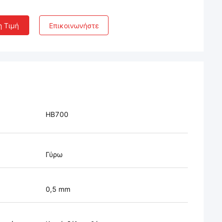
η Τιμή
Επικοινωνήστε
HB700
Γύρω
0,5 mm