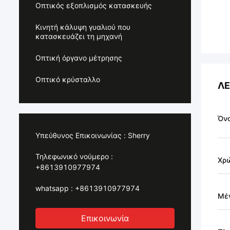
Οπτικός εξοπλισμός κατασκευής
Κινητή κάλυψη γυαλιού που
κατασκευάζει τη μηχανή
Οπτική όργανο μέτρησης
Οπτικό κρύσταλλο
ΛΕ
Όνο
Υπεύθυνος Επικοινωνίας :
Sherry
Τηλεφωνικό νούμερο :
Χρ
+8613910977974
whatsapp :
+8613910977974
Μέ
Επικοινωνία