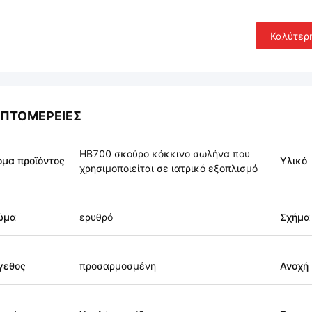
Καλύτερ
ΠΤΟΜΈΡΕΙΕΣ
HB700 σκούρο κόκκινο σωλήνα που
μα προϊόντος
Υλικό
χρησιμοποιείται σε ιατρικό εξοπλισμό
ώμα
ερυθρό
Σχήμα
γεθος
προσαρμοσμένη
Ανοχή