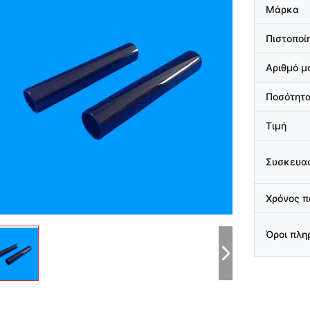
Μάρκα
Πιστοποί
Αριθμό μ
Ποσότητα
Τιμή
Συσκευασ
Χρόνος 
Όροι πλ