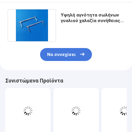
Υψηλή αγνότητα σωλήνων
γυαλιού χαλαζία συνήθειας
καλυμμένη ασήμι
Να συνεχίσει
Συνιστώμενα Προϊόντα