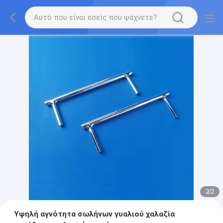
2
/
2
Υψηλή αγνότητα σωλήνων γυαλιού χαλαζία