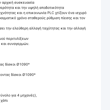
ην αρχική συσκευασία
θερότητα και την υψηλή αποδοτικότητα
χνότητας και η επικοινωνία PLC χτίζουν ένα ισχυρό
αγματικό χρόνο σταθερούς ρύθμιση πίεσης και τον
ήσει την ελεύθερη αλλαγή ταχύτητας και την αλλαγή
μού περιτυλίξεων
ς και συναγερμών.
ας δίσκοι Ø1090*
θοντας δίσκοι Ø1090*
ύνολο για 4 μηχανές),
 χάπι