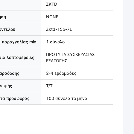
ZKTD
ηση
NONE
οντέλου
Zktd-15b-7L
 παραγγελίας min
1 σύνολο
ΠΡΟΤΥΠΑ ΣΥΣΚΕΥΑΣΙΑΣ
ία λεπτομέρειες
ΕΞΑΓΩΓΗΣ
παράδοσης
2-4 εβδομάδες
ηρωμής
T/T
ητα προσφοράς
100 σύνολα το μήνα