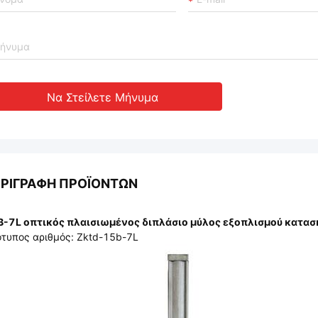
Να Στείλετε Μήνυμα
ΡΙΓΡΑΦΉ ΠΡΟΪΌΝΤΩΝ
-7L οπτικός πλαισιωμένος διπλάσιο μύλος εξοπλισμού κατασ
τυπος αριθμός: Zktd-15b-7L