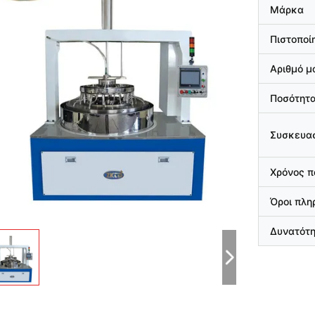
Μάρκα
Πιστοποί
Αριθμό μ
Ποσότητα
Συσκευασ
Χρόνος 
Όροι πλ
Δυνατότ