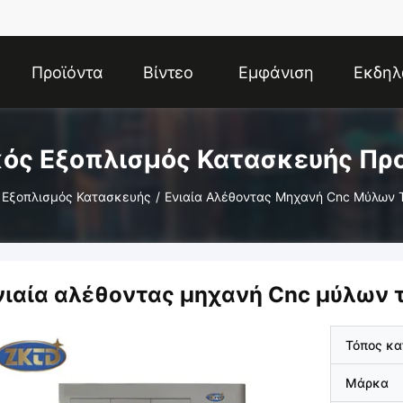
Προϊόντα
Βίντεο
Εμφάνιση
Εκδηλ
VR
ός Εξοπλισμός Κατασκευής Πρ
 Εξοπλισμός Κατασκευής
/
Ενιαία Αλέθοντας Μηχανή Cnc Μύλων 
νιαία αλέθοντας μηχανή Cnc μύλων 
Τόπος κ
Μάρκα