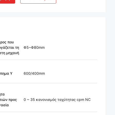
τρος που
γάζεται τη
Φ5~Φ80mm
στη μηχανή
ύπημα Υ
600/400mm
ητα
τιών προς
0 ~ 35 κανονισμός ταχύτητας cpm NC
γασία