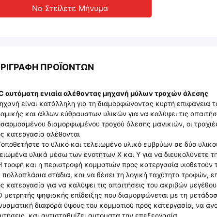
Να Στείλετε Μήνυμα
ΡΙΓΡΑΦΉ ΠΡΟΪΌΝΤΩΝ
C αυτόματη ενιαία αλέθοντας μηχανή μύλων τροχών άλεσης
ηχανή είναι κατάλληλη για τη διαμορφώνοντας κυρτή επιφάνεια τ
αμικής και άλλων εύθραυστων υλικών για να καλύψει τις απαιτήσ
σαρμοσμένου διαμορφωμένου τροχού άλεσης μανικιών, οι τραχιέ
ς κατεργασία αλέθονται
Τοποθετήστε το υλικό και τελειωμένο υλικό εμβρύων σε δύο υλικο
ειωμένα υλικά μέσω των ενοτήτων Χ και Υ για να διευκολύνετε τ
Η τροφή και η περιστροφή κομματιών προς κατεργασία υιοθετούν 
 πολλαπλάσια στάδια, και να θέσει τη λογική ταχύτητα τροφών, 
ς κατεργασία για να καλύψει τις απαιτήσεις του ακριβών μεγέθου
Ο μετρητής ψηφιακής επίδειξης που διαμορφώνεται με τη μετάδοσ
νυσματική διαφορά ύψους του κομματιού προς κατεργασία, να ανα
ιτήσεις, και αντισταθμίζει αυτόματα την επεξεργασία