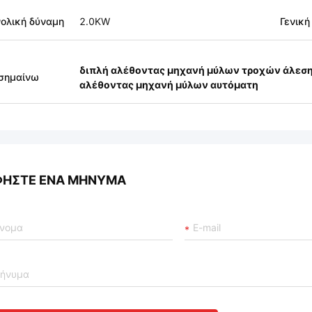
ολική δύναμη
2.0KW
Γενική
διπλή αλέθοντας μηχανή μύλων τροχών άλεσ
σημαίνω
αλέθοντας μηχανή μύλων αυτόματη
ΦΉΣΤΕ ΈΝΑ ΜΉΝΥΜΑ