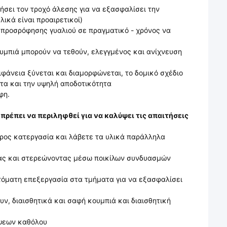
ήσει τον τροχό άλεσης για να εξασφαλίσει την
ικά είναι προαιρετικοί)
 προσρόφησης γυαλιού σε πραγματικό - χρόνος να
ουμπιά μπορούν να τεθούν, ελεγγμένος και ανίχνευση
ιφάνεια ξύνεται και διαμορφώνεται, το δομικό σχέδιο
τητα και την υψηλή αποδοτικότητα
φη.
ρέπει να περιληφθεί για να καλύψει τις απαιτήσεις
ρος κατεργασία και λάβετε τα υλικά παράλληλα
ντας και στερεώνοντας μέσω ποικίλων συνδυασμών
αυτόματη επεξεργασία στα τμήματα για να εξασφαλίσει
ν, διαισθητικά και σαφή κουμπιά και διαισθητική
ύψεων καθόλου