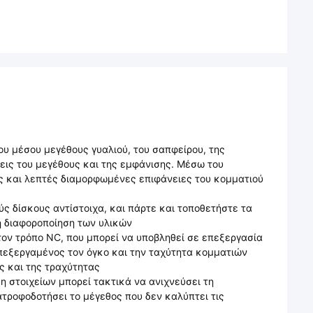
ου μέσου μεγέθους γυαλιού, του σαπφείρου, της
εις του μεγέθους και της εμφάνισης. Μέσω του
ς και λεπτές διαμορφωμένες επιφάνειες του κομματιού
ύς δίσκους αντίστοιχα, και πάρτε και τοποθετήστε τα
η διαφοροποίηση των υλικών
τον τρόπο NC, που μπορεί να υποβληθεί σε επεξεργασία
επεξεργαμένος τον όγκο και την ταχύτητα κομματιών
ς και της τραχύτητας
η στοιχείων μπορεί τακτικά να ανιχνεύσει τη
τροφοδοτήσει το μέγεθος που δεν καλύπτει τις