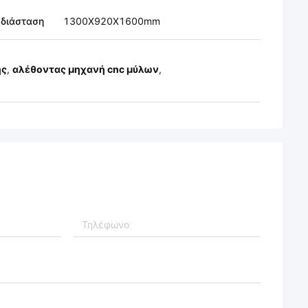
 διάσταση
1300X920X1600mm
ης
,
αλέθοντας μηχανή cnc μύλων
,