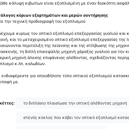
Κάθε κάλυψη κιβωτίων είναι εξοπλισμένη με έναν διακόπτη ασφάλ
τάλογος κύριων εξαρτημάτων και μερών συντήρησης
τε την τεχνική προδιαγραφή του εξοπλισμού
έχουμε κυρίως τον οπτικό εξοπλισμό επεξεργασίας γυαλιού και 
ανή, και το μεταχειρισμένο οπτικό εξοπλισμό επεξεργασίας της Ι
ισιώνονται περιτύλιξη της λείανσης και της στίλβωσης της μηχαν
ασκευής, τη διπλή επικεφαλής μηχανή χάραξης γυαλιού για την κ
ιρική μηχανή άλεσης επιφάνειας αλέθοντας, σχεδιάζοντας περίγ
πλισμό κ.λπ. καλωδίων.
 ενδιαφέρεστε για οποιοδήποτε τύπο οπτικού εξοπλισμού κατασκ
επαφή με.
κέττες:
το διπλάσιο πλαισίωσε την οπτική αλέθοντας μηχανή
στενός κύκλος που κόβει τον οπτικό εξοπλισμό κατα