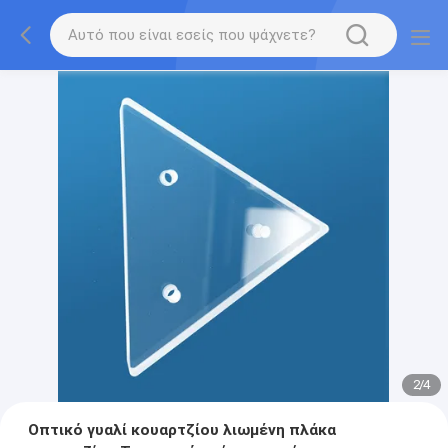
2
/
4
Οπτικό γυαλί κουαρτζίου λιωμένη πλάκα