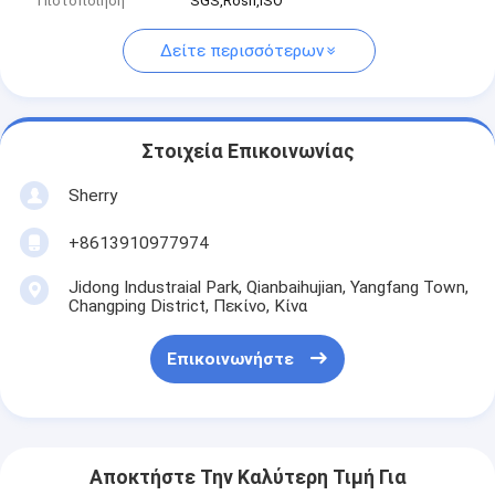
Πιστοποίηση
SGS,Rosh,ISO
Δείτε περισσότερων
Στοιχεία Επικοινωνίας
Sherry
+8613910977974
Jidong Industraial Park, Qianbaihujian, Yangfang Town,
Changping District, Πεκίνο, Κίνα
Επικοινωνήστε
Αποκτήστε Την Καλύτερη Τιμή Για