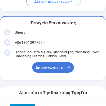
Δείτε περισσότερων
Στοιχεία Επικοινωνίας
Sherry
+8613910977974
Jidong Industraial Park, Qianbaihujian, Yangfang Town,
Changping District, Πεκίνο, Κίνα
Επικοινωνήστε
Αποκτήστε Την Καλύτερη Τιμή Για