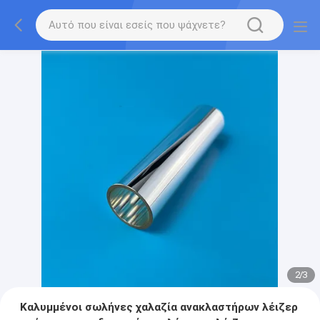
2
/
3
Καλυμμένοι σωλήνες χαλαζία ανακλαστήρων λέιζερ