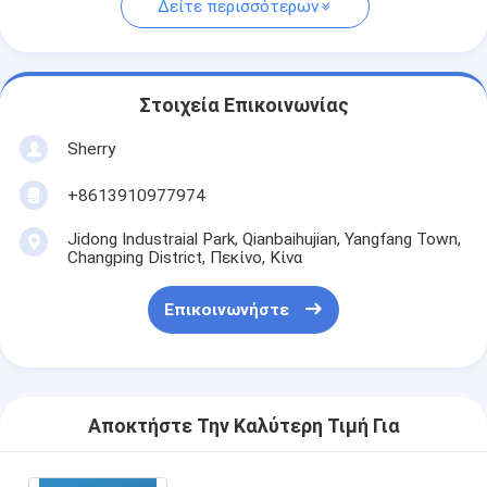
Δείτε περισσότερων
Στοιχεία Επικοινωνίας
Sherry
+8613910977974
Jidong Industraial Park, Qianbaihujian, Yangfang Town,
Changping District, Πεκίνο, Κίνα
Επικοινωνήστε
Αποκτήστε Την Καλύτερη Τιμή Για