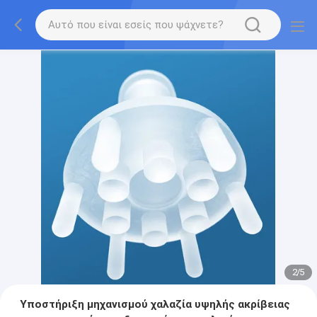
2
/
5
Υποστήριξη μηχανισμού χαλαζία υψηλής ακρίβειας