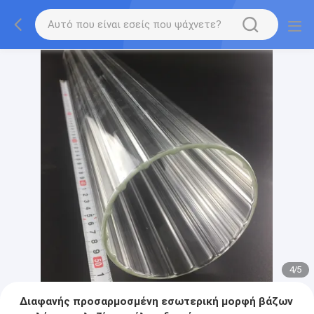
4
/
5
Διαφανής προσαρμοσμένη εσωτερική μορφή βάζων