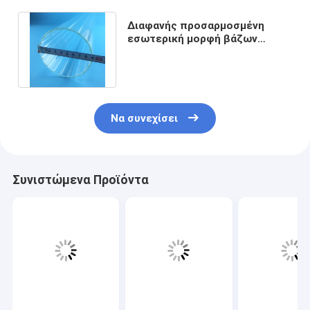
Διαφανής προσαρμοσμένη
εσωτερική μορφή βάζων
σωλήνων χαλαζία μεγάλων
διαμέτρων
Να συνεχίσει
Συνιστώμενα Προϊόντα