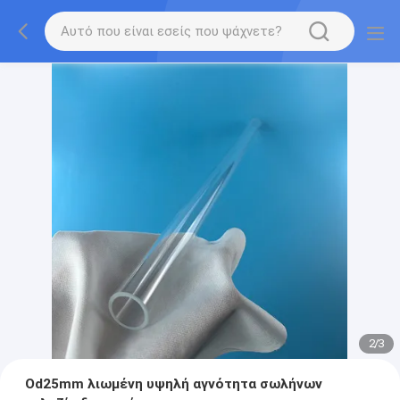
2
/
3
Od25mm λιωμένη υψηλή αγνότητα σωλήνων