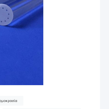
ερμοκρασία