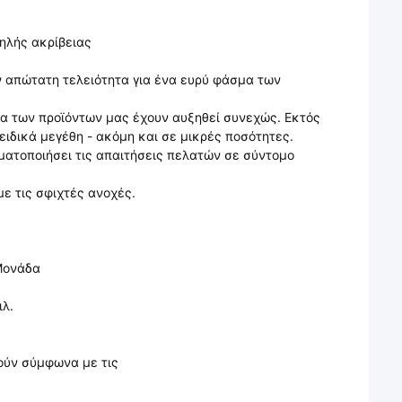
ηλής ακρίβειας
ην απώτατη τελειότητα για ένα ευρύ φάσμα των
λία των προϊόντων μας έχουν αυξηθεί συνεχώς. Εκτός
ειδικά μεγέθη - ακόμη και σε μικρές ποσότητες.
ματοποιήσει τις απαιτήσεις πελατών σε σύντομο
ε τις σφιχτές ανοχές.
ονάδα
ιλ.
ούν σύμφωνα με τις