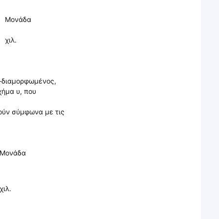
Μονάδα
χιλ.
δ-διαμορφωμένος,
χήμα υ, που
ούν σύμφωνα με τις
Μονάδα
χιλ.