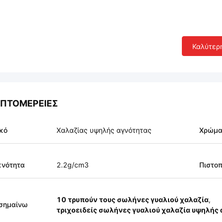
Καλύτερ
ΠΤΟΜΈΡΕΙΕΣ
κό
Χαλαζίας υψηλής αγνότητας
Χρώμ
κνότητα
2.2g/cm3
Πιστοπ
10 τρυπούν τους σωλήνες γυαλιού χαλαζία
,
σημαίνω
τριχοειδείς σωλήνες γυαλιού χαλαζία υψηλής 