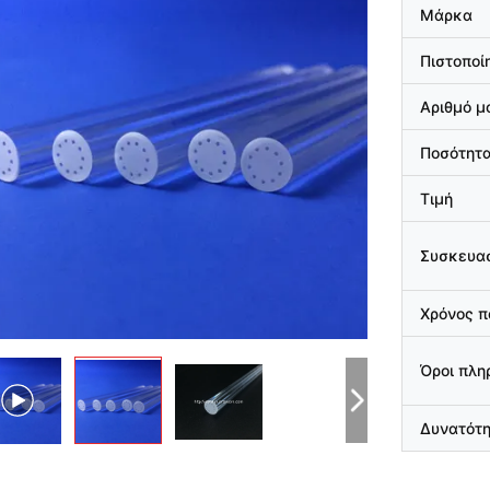
Μάρκα
Πιστοποί
Αριθμό μ
Ποσότητα
Τιμή
Συσκευασ
Χρόνος 
Όροι πλ
Δυνατότ