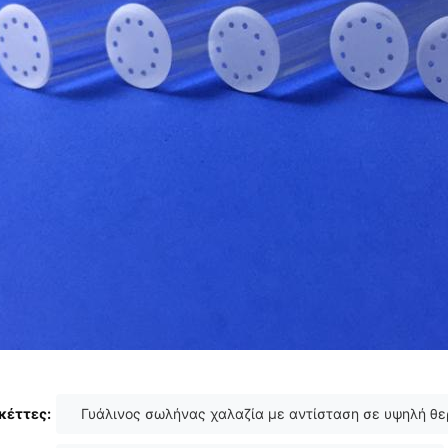
κέττες:
Γυάλινος σωλήνας χαλαζία με αντίσταση σε υψηλή θ