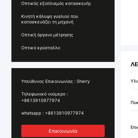
Οπτικός εξοπλισμός κατασκευής
Κινητή κάλυψη γυαλιού που
κατασκευάζει τη μηχανή
Οπτική όργανο μέτρησης
Οπτικό κρύσταλλο
ΛΕ
Υλι
Υπεύθυνος Επικοινωνίας :
Sherry
Τηλεφωνικό νούμερο :
+8613910977974
Πυ
whatsapp :
+8613910977974
Επι
Επικοινωνία