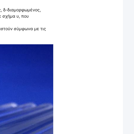
ς, δ-διαμορφωμένος,
ε σχήμα υ, που
αστούν σύμφωνα με τις