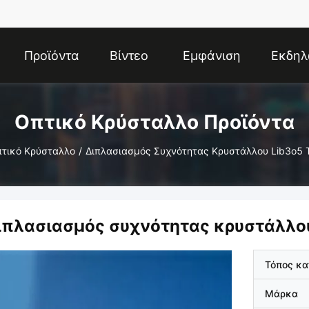
Προϊόντα
Βίντεο
Εμφάνιση
Εκδηλ
VR
Οπτικό Κρύσταλλο Προϊόντα
τικό Κρύσταλλο
/
Διπλασιασμός Συχνότητας Κρυστάλλου Lib3o5 Tr
ιπλασιασμός συχνότητας κρυστάλλου 
Τόπος κ
Μάρκα