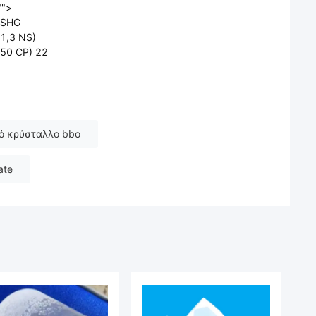
"">
 SHG
1,3 NS)
50 CP) 22
ό κρύσταλλο bbo
ate