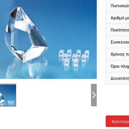
Πιστοποί
Αριθμό μ
Ποσότητα
Συσκευασ
Χρόνος 
Όροι πλ
Δυνατότ
Καλύτερ