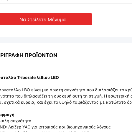
Να Στείλετε Μήνυμα
ΡΙΓΡΑΦΉ ΠΡΟΪΌΝΤΩΝ
σταλλο Triborate λίθιου LBO
κρύσταλλο LBO είναι μια άριστη συχνότητα που διπλασιάζει το κρ
νότητα που διπλασιάζει τη συσκευή αυτή τη στιγμή. Η εσωτερική 
αι σχετικά ευρεία, και έχει το υψηλό ταιριάζοντας με κατώτατο όρ
αρμογή
Διπλή συχνότητα
 ND: Λέιζερ YAG για ιατρικούς και βιομηχανικούς λόγους